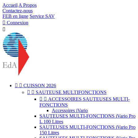
Accueil
A Propos
Contactez-nous
FEB en ligne
Service SAV

Connexion



CUISSON 2026


SAUTEUSE MULTIFONCTIONS


ACCESSOIRES SAUTEUSES MULTI-
FONCTIONS
Accessoires iVario
SAUTEUSES MULTI-FONCTIONS iVario Pro
L 100 Litres
SAUTEUSES MULTI-FONCTIONS iVario Pro
150 Litres