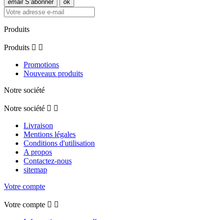
email
S’abonner
Produits
Produits


Promotions
Nouveaux produits
Notre société
Notre société


Livraison
Mentions légales
Conditions d'utilisation
A propos
Contactez-nous
sitemap
Votre compte
Votre compte

