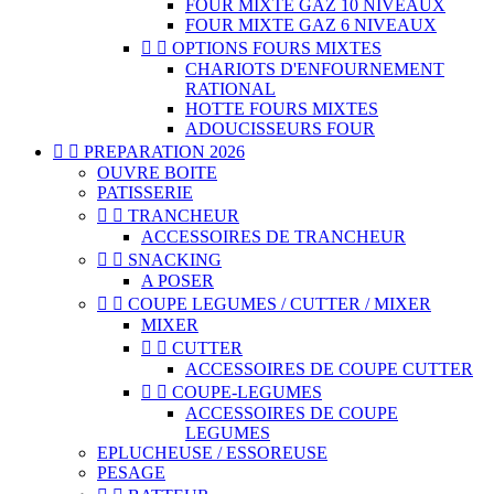
FOUR MIXTE GAZ 10 NIVEAUX
FOUR MIXTE GAZ 6 NIVEAUX


OPTIONS FOURS MIXTES
CHARIOTS D'ENFOURNEMENT
RATIONAL
HOTTE FOURS MIXTES
ADOUCISSEURS FOUR


PREPARATION 2026
OUVRE BOITE
PATISSERIE


TRANCHEUR
ACCESSOIRES DE TRANCHEUR


SNACKING
A POSER


COUPE LEGUMES / CUTTER / MIXER
MIXER


CUTTER
ACCESSOIRES DE COUPE CUTTER


COUPE-LEGUMES
ACCESSOIRES DE COUPE
LEGUMES
EPLUCHEUSE / ESSOREUSE
PESAGE