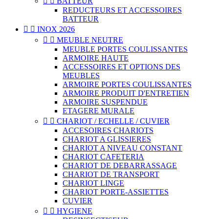


BATTEUR
REDUCTEURS ET ACCESSOIRES
BATTEUR


INOX 2026


MEUBLE NEUTRE
MEUBLE PORTES COULISSANTES
ARMOIRE HAUTE
ACCESSOIRES ET OPTIONS DES
MEUBLES
ARMOIRE PORTES COULISSANTES
ARMOIRE PRODUIT D'ENTRETIEN
ARMOIRE SUSPENDUE
ETAGERE MURALE


CHARIOT / ECHELLE / CUVIER
ACCESOIRES CHARIOTS
CHARIOT A GLISSIERES
CHARIOT A NIVEAU CONSTANT
CHARIOT CAFETERIA
CHARIOT DE DEBARRASSAGE
CHARIOT DE TRANSPORT
CHARIOT LINGE
CHARIOT PORTE-ASSIETTES
CUVIER


HYGIENE