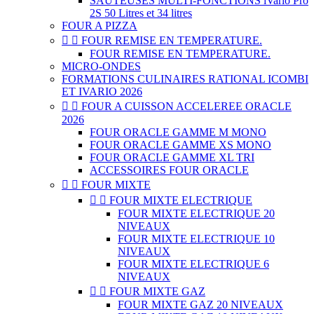
SAUTEUSES MULTI-FONCTIONS iVario Pro
2S 50 Litres et 34 litres
FOUR A PIZZA


FOUR REMISE EN TEMPERATURE.
FOUR REMISE EN TEMPERATURE.
MICRO-ONDES
FORMATIONS CULINAIRES RATIONAL ICOMBI
ET IVARIO 2026


FOUR A CUISSON ACCELEREE ORACLE
2026
FOUR ORACLE GAMME M MONO
FOUR ORACLE GAMME XS MONO
FOUR ORACLE GAMME XL TRI
ACCESSOIRES FOUR ORACLE


FOUR MIXTE


FOUR MIXTE ELECTRIQUE
FOUR MIXTE ELECTRIQUE 20
NIVEAUX
FOUR MIXTE ELECTRIQUE 10
NIVEAUX
FOUR MIXTE ELECTRIQUE 6
NIVEAUX


FOUR MIXTE GAZ
FOUR MIXTE GAZ 20 NIVEAUX