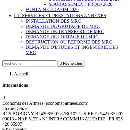
SOUBASSEMENT FROID 2026
FONTAINE EDAFIM 2026


SERVICES ET PRESTATIONS ANNEXES
INSTALLATION DES MRC
DEMANDE DE GRUTAGE DE MRC
DEMANDE DE TRANSFERT DE MRC
DEMANDE DE PORTAGE DE MRC
DESTRUCTION OU REFORME DES MRC
DEMANDE D'ETUDES ET INGENIERIE DES
MRC

Rechercher
Accueil
Informations

Economat des Armées (economat-armees.com)
26 rue Delizy
RCS BOBIGNY B542085907 87B01052 - SIRET : 542 085 907
00013 - NAF 513T - N° INTRACOMMUNAUTAIRE : FR 625
420 85907
93507 Pantin