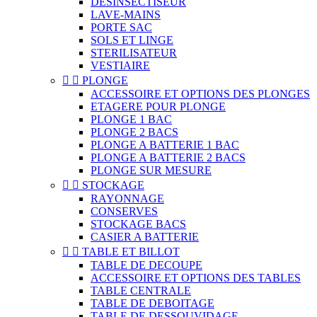
DESINSECTISEUR
LAVE-MAINS
PORTE SAC
SOLS ET LINGE
STERILISATEUR
VESTIAIRE


PLONGE
ACCESSOIRE ET OPTIONS DES PLONGES
ETAGERE POUR PLONGE
PLONGE 1 BAC
PLONGE 2 BACS
PLONGE A BATTERIE 1 BAC
PLONGE A BATTERIE 2 BACS
PLONGE SUR MESURE


STOCKAGE
RAYONNAGE
CONSERVES
STOCKAGE BACS
CASIER A BATTERIE


TABLE ET BILLOT
TABLE DE DECOUPE
ACCESSOIRE ET OPTIONS DES TABLES
TABLE CENTRALE
TABLE DE DEBOITAGE
TABLE DE DESSOUVIDAGE