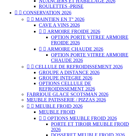
NUANCIERS ET HABILLAGE 2026
ROULETTES -PRISE


CONSERVATION 2026


MAINTIEN EN T° 2026
CAVE A VINS 2026


ARMOIRE FROIDE 2026
OPTION PORTE VITREE ARMOIRE
FROIDE 2026


ARMOIRE CHAUDE 2026
OPTION PORTE VITREE ARMOIRE
CHAUDE 2026


CELLULE DE REFROIDISSEMENT 2026
GROUPE A DISTANCE 2026
GROUPE INTEGRE 2026
OPTIONS CELLULE DE
REFROIDISSEMENT 2026
FABRIQUE GLACE SCOTSMAN 2026
MEUBLE PATISSERIE / PIZZAS 2026


MEUBLE FROID 2026
MEUBLE FROID


OPTIONS MEUBLE FROID 2026
PORTE ET TIROIR MEUBLE FROID
2026
DOSSERET MEUBLE FROID 2026