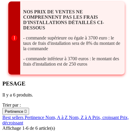
NOS PRIX DE VENTES NE
COMPRENNENT PAS LES FRAIS
D'INSTALLATIONS DÉTAILLÉS CI-
DESSOUS
I
- commande supérieure ou égale à 3700 euro : le
taux de frais d'installation sera de 8% du montant de
la commande
- commande inférieur à 3700 euros : le montant des
frais d'installation est de 250 euros
PESAGE
Il y a 6 produits.
Trier par :
Pertinence

Best sellers
Pertinence
Nom, A à Z
Nom, Z à A
Prix, croissant
Prix,
décroissant
Affichage 1-6 de 6 article(s)