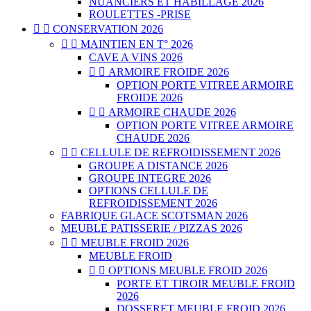
NUANCIERS ET HABILLAGE 2026
ROULETTES -PRISE


CONSERVATION 2026


MAINTIEN EN T° 2026
CAVE A VINS 2026


ARMOIRE FROIDE 2026
OPTION PORTE VITREE ARMOIRE
FROIDE 2026


ARMOIRE CHAUDE 2026
OPTION PORTE VITREE ARMOIRE
CHAUDE 2026


CELLULE DE REFROIDISSEMENT 2026
GROUPE A DISTANCE 2026
GROUPE INTEGRE 2026
OPTIONS CELLULE DE
REFROIDISSEMENT 2026
FABRIQUE GLACE SCOTSMAN 2026
MEUBLE PATISSERIE / PIZZAS 2026


MEUBLE FROID 2026
MEUBLE FROID


OPTIONS MEUBLE FROID 2026
PORTE ET TIROIR MEUBLE FROID
2026
DOSSERET MEUBLE FROID 2026