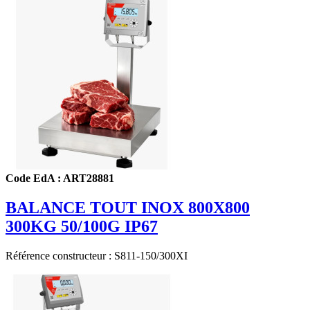
Code EdA : ART28881
BALANCE TOUT INOX 800X800
300KG 50/100G IP67
Référence constructeur : S811-150/300XI