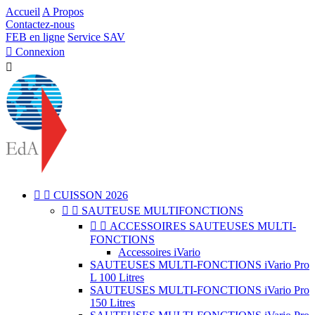
Accueil
A Propos
Contactez-nous
FEB en ligne
Service SAV

Connexion



CUISSON 2026


SAUTEUSE MULTIFONCTIONS


ACCESSOIRES SAUTEUSES MULTI-
FONCTIONS
Accessoires iVario
SAUTEUSES MULTI-FONCTIONS iVario Pro
L 100 Litres
SAUTEUSES MULTI-FONCTIONS iVario Pro
150 Litres