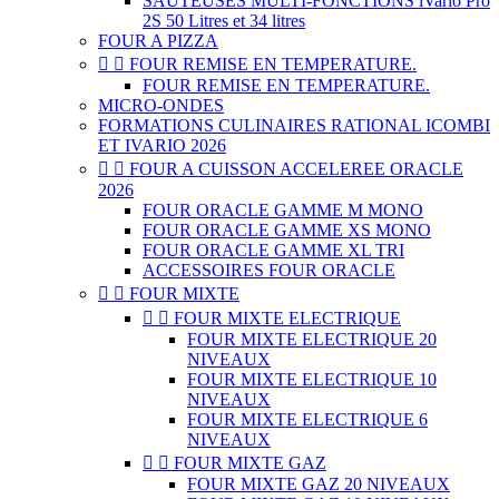
SAUTEUSES MULTI-FONCTIONS iVario Pro
2S 50 Litres et 34 litres
FOUR A PIZZA


FOUR REMISE EN TEMPERATURE.
FOUR REMISE EN TEMPERATURE.
MICRO-ONDES
FORMATIONS CULINAIRES RATIONAL ICOMBI
ET IVARIO 2026


FOUR A CUISSON ACCELEREE ORACLE
2026
FOUR ORACLE GAMME M MONO
FOUR ORACLE GAMME XS MONO
FOUR ORACLE GAMME XL TRI
ACCESSOIRES FOUR ORACLE


FOUR MIXTE


FOUR MIXTE ELECTRIQUE
FOUR MIXTE ELECTRIQUE 20
NIVEAUX
FOUR MIXTE ELECTRIQUE 10
NIVEAUX
FOUR MIXTE ELECTRIQUE 6
NIVEAUX


FOUR MIXTE GAZ
FOUR MIXTE GAZ 20 NIVEAUX