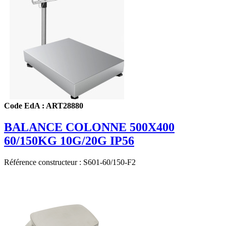
Code EdA : ART28880
BALANCE COLONNE 500X400
60/150KG 10G/20G IP56
Référence constructeur : S601-60/150-F2