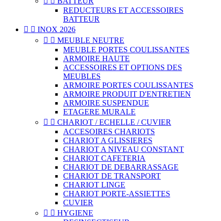


BATTEUR
REDUCTEURS ET ACCESSOIRES
BATTEUR


INOX 2026


MEUBLE NEUTRE
MEUBLE PORTES COULISSANTES
ARMOIRE HAUTE
ACCESSOIRES ET OPTIONS DES
MEUBLES
ARMOIRE PORTES COULISSANTES
ARMOIRE PRODUIT D'ENTRETIEN
ARMOIRE SUSPENDUE
ETAGERE MURALE


CHARIOT / ECHELLE / CUVIER
ACCESOIRES CHARIOTS
CHARIOT A GLISSIERES
CHARIOT A NIVEAU CONSTANT
CHARIOT CAFETERIA
CHARIOT DE DEBARRASSAGE
CHARIOT DE TRANSPORT
CHARIOT LINGE
CHARIOT PORTE-ASSIETTES
CUVIER


HYGIENE