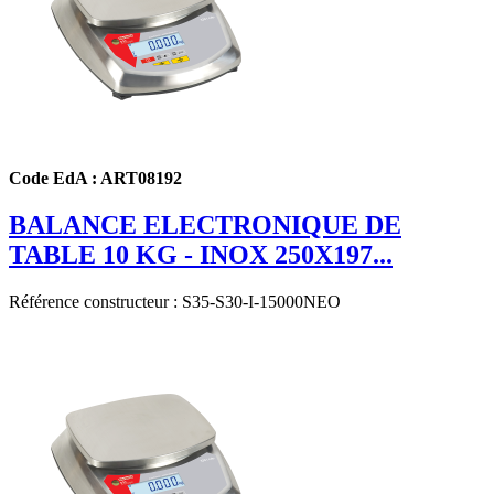
Code EdA : ART08192
BALANCE ELECTRONIQUE DE
TABLE 10 KG - INOX 250X197...
Référence constructeur : S35-S30-I-15000NEO