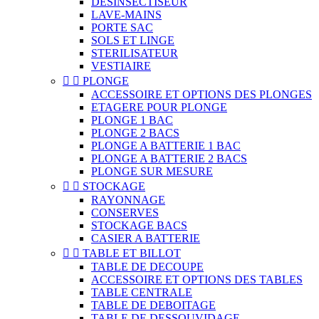
DESINSECTISEUR
LAVE-MAINS
PORTE SAC
SOLS ET LINGE
STERILISATEUR
VESTIAIRE


PLONGE
ACCESSOIRE ET OPTIONS DES PLONGES
ETAGERE POUR PLONGE
PLONGE 1 BAC
PLONGE 2 BACS
PLONGE A BATTERIE 1 BAC
PLONGE A BATTERIE 2 BACS
PLONGE SUR MESURE


STOCKAGE
RAYONNAGE
CONSERVES
STOCKAGE BACS
CASIER A BATTERIE


TABLE ET BILLOT
TABLE DE DECOUPE
ACCESSOIRE ET OPTIONS DES TABLES
TABLE CENTRALE
TABLE DE DEBOITAGE
TABLE DE DESSOUVIDAGE