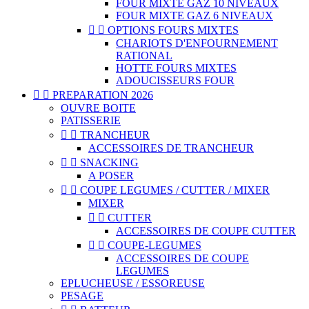
FOUR MIXTE GAZ 10 NIVEAUX
FOUR MIXTE GAZ 6 NIVEAUX


OPTIONS FOURS MIXTES
CHARIOTS D'ENFOURNEMENT
RATIONAL
HOTTE FOURS MIXTES
ADOUCISSEURS FOUR


PREPARATION 2026
OUVRE BOITE
PATISSERIE


TRANCHEUR
ACCESSOIRES DE TRANCHEUR


SNACKING
A POSER


COUPE LEGUMES / CUTTER / MIXER
MIXER


CUTTER
ACCESSOIRES DE COUPE CUTTER


COUPE-LEGUMES
ACCESSOIRES DE COUPE
LEGUMES
EPLUCHEUSE / ESSOREUSE
PESAGE