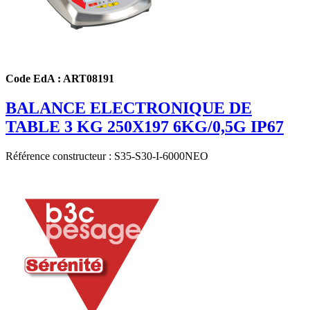
Code EdA : ART08191
BALANCE ELECTRONIQUE DE
TABLE 3 KG 250X197 6KG/0,5G IP67
Référence constructeur : S35-S30-I-6000NEO