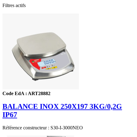
Filtres actifs
Code EdA : ART28882
BALANCE INOX 250X197 3KG/0,2G
IP67
Référence constructeur : S30-I-3000NEO