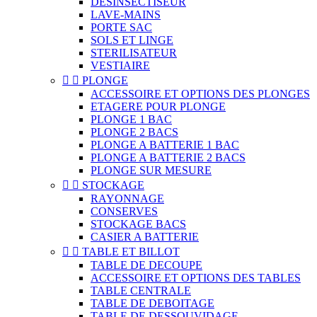
DESINSECTISEUR
LAVE-MAINS
PORTE SAC
SOLS ET LINGE
STERILISATEUR
VESTIAIRE


PLONGE
ACCESSOIRE ET OPTIONS DES PLONGES
ETAGERE POUR PLONGE
PLONGE 1 BAC
PLONGE 2 BACS
PLONGE A BATTERIE 1 BAC
PLONGE A BATTERIE 2 BACS
PLONGE SUR MESURE


STOCKAGE
RAYONNAGE
CONSERVES
STOCKAGE BACS
CASIER A BATTERIE


TABLE ET BILLOT
TABLE DE DECOUPE
ACCESSOIRE ET OPTIONS DES TABLES
TABLE CENTRALE
TABLE DE DEBOITAGE
TABLE DE DESSOUVIDAGE