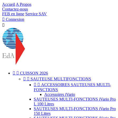
Accueil
A Propos
Contactez-nous
FEB en ligne
Service SAV

Connexion



CUISSON 2026


SAUTEUSE MULTIFONCTIONS


ACCESSOIRES SAUTEUSES MULTI-
FONCTIONS
Accessoires iVario
SAUTEUSES MULTI-FONCTIONS iVario Pro
L 100 Litres
SAUTEUSES MULTI-FONCTIONS iVario Pro
150 Litres