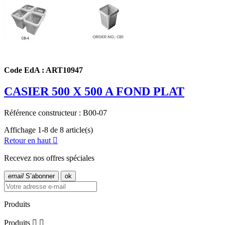
Code EdA : ART10947
CASIER 500 X 500 A FOND PLAT
Référence constructeur : B00-07
Affichage 1-8 de 8 article(s)
Retour en haut

Recevez nos offres spéciales
email
S’abonner
Produits
Produits

