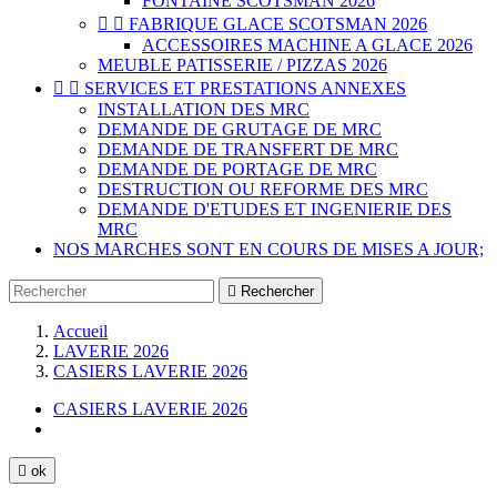
FONTAINE SCOTSMAN 2026


FABRIQUE GLACE SCOTSMAN 2026
ACCESSOIRES MACHINE A GLACE 2026
MEUBLE PATISSERIE / PIZZAS 2026


SERVICES ET PRESTATIONS ANNEXES
INSTALLATION DES MRC
DEMANDE DE GRUTAGE DE MRC
DEMANDE DE TRANSFERT DE MRC
DEMANDE DE PORTAGE DE MRC
DESTRUCTION OU REFORME DES MRC
DEMANDE D'ETUDES ET INGENIERIE DES
MRC
NOS MARCHES SONT EN COURS DE MISES A JOUR;

Rechercher
Accueil
LAVERIE 2026
CASIERS LAVERIE 2026
CASIERS LAVERIE 2026

ok