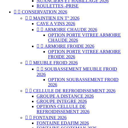
NUANCIERS ET HABILLAGE 2026
ROULETTES -PRISE


CONSERVATION 2026


MAINTIEN EN T° 2026
CAVE A VINS 2026


ARMOIRE CHAUDE 2026
OPTION PORTE VITREE ARMOIRE
CHAUDE 2026


ARMOIRE FROIDE 2026
OPTION PORTE VITREE ARMOIRE
FROIDE 2026


MEUBLE FROID 2026


SOUBASSEMENT MEUBLE FROID
2026
OPTION SOUBASSEMENT FROID
2026


CELLULE DE REFROIDISSEMENT 2026
GROUPE A DISTANCE 2026
GROUPE INTEGRE 2026
OPTIONS CELLULE DE
REFROIDISSEMENT 2026


FONTAINE 2026
FONTAINE EDAFIM 2026