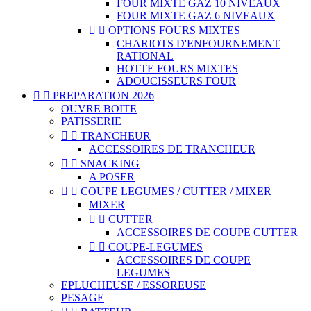
FOUR MIXTE GAZ 10 NIVEAUX
FOUR MIXTE GAZ 6 NIVEAUX


OPTIONS FOURS MIXTES
CHARIOTS D'ENFOURNEMENT
RATIONAL
HOTTE FOURS MIXTES
ADOUCISSEURS FOUR


PREPARATION 2026
OUVRE BOITE
PATISSERIE


TRANCHEUR
ACCESSOIRES DE TRANCHEUR


SNACKING
A POSER


COUPE LEGUMES / CUTTER / MIXER
MIXER


CUTTER
ACCESSOIRES DE COUPE CUTTER


COUPE-LEGUMES
ACCESSOIRES DE COUPE
LEGUMES
EPLUCHEUSE / ESSOREUSE
PESAGE