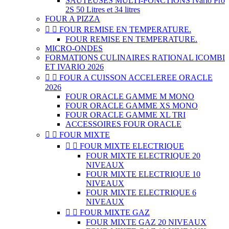
SAUTEUSES MULTI-FONCTIONS iVario Pro
2S 50 Litres et 34 litres
FOUR A PIZZA


FOUR REMISE EN TEMPERATURE.
FOUR REMISE EN TEMPERATURE.
MICRO-ONDES
FORMATIONS CULINAIRES RATIONAL ICOMBI
ET IVARIO 2026


FOUR A CUISSON ACCELEREE ORACLE
2026
FOUR ORACLE GAMME M MONO
FOUR ORACLE GAMME XS MONO
FOUR ORACLE GAMME XL TRI
ACCESSOIRES FOUR ORACLE


FOUR MIXTE


FOUR MIXTE ELECTRIQUE
FOUR MIXTE ELECTRIQUE 20
NIVEAUX
FOUR MIXTE ELECTRIQUE 10
NIVEAUX
FOUR MIXTE ELECTRIQUE 6
NIVEAUX


FOUR MIXTE GAZ
FOUR MIXTE GAZ 20 NIVEAUX