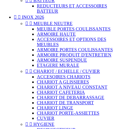


BATTEUR
REDUCTEURS ET ACCESSOIRES
BATTEUR


INOX 2026


MEUBLE NEUTRE
MEUBLE PORTES COULISSANTES
ARMOIRE HAUTE
ACCESSOIRES ET OPTIONS DES
MEUBLES
ARMOIRE PORTES COULISSANTES
ARMOIRE PRODUIT D'ENTRETIEN
ARMOIRE SUSPENDUE
ETAGERE MURALE


CHARIOT / ECHELLE / CUVIER
ACCESOIRES CHARIOTS
CHARIOT A GLISSIERES
CHARIOT A NIVEAU CONSTANT
CHARIOT CAFETERIA
CHARIOT DE DEBARRASSAGE
CHARIOT DE TRANSPORT
CHARIOT LINGE
CHARIOT PORTE-ASSIETTES
CUVIER


HYGIENE