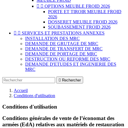
MEUBLE FROID


OPTIONS MEUBLE FROID 2026
PORTE ET TIROIR MEUBLE FROID
2026
DOSSERET MEUBLE FROID 2026
SOUBASSEMENT FROID 2026


SERVICES ET PRESTATIONS ANNEXES
INSTALLATION DES MRC
DEMANDE DE GRUTAGE DE MRC
DEMANDE DE TRANSFERT DE MRC
DEMANDE DE PORTAGE DE MRC
DESTRUCTION OU REFORME DES MRC
DEMANDE D'ETUDES ET INGENIERIE DES
MRC

Rechercher
Accueil
Conditions d'utilisation
Conditions d'utilisation
Conditions générales de vente de l’économat des
armées (EdA) relatives aux matériels de restauration