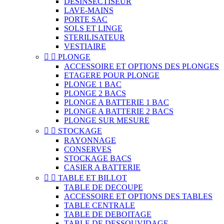
DESINSECTISEUR
LAVE-MAINS
PORTE SAC
SOLS ET LINGE
STERILISATEUR
VESTIAIRE


PLONGE
ACCESSOIRE ET OPTIONS DES PLONGES
ETAGERE POUR PLONGE
PLONGE 1 BAC
PLONGE 2 BACS
PLONGE A BATTERIE 1 BAC
PLONGE A BATTERIE 2 BACS
PLONGE SUR MESURE


STOCKAGE
RAYONNAGE
CONSERVES
STOCKAGE BACS
CASIER A BATTERIE


TABLE ET BILLOT
TABLE DE DECOUPE
ACCESSOIRE ET OPTIONS DES TABLES
TABLE CENTRALE
TABLE DE DEBOITAGE
TABLE DE DESSOUVIDAGE