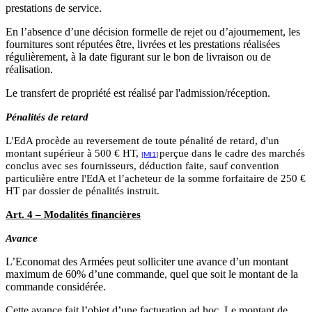
prestations de service.
En l’absence d’une décision formelle de rejet ou d’ajournement, les
fournitures sont réputées être, livrées et les prestations réalisées
régulièrement, à la date figurant sur le bon de livraison ou de
réalisation.
Le transfert de propriété est réalisé par l'admission/réception.
Pénalités de retard
L'EdA procède au reversement de toute pénalité de retard, d'un
montant supérieur à 500 €
HT,
perçue dans le cadre des marchés
[MI1]
conclus avec ses fournisseurs, déduction faite, sauf convention
particulière entre l'EdA et l’acheteur de la somme forfaitaire de 250 €
HT par dossier de pénalités instruit.
Art. 4 – Modalités financières
Avance
L’Economat des Armées peut solliciter une avance d’un montant
maximum de 60% d’une commande, quel que soit le montant de la
commande considérée.
Cette avance fait l’objet d’une facturation ad hoc. Le montant de