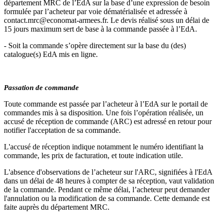
département MRC de l’EdA sur la base d’une expression de besoin
formulée par l’acheteur par voie dématérialisée et adressée à
contact.mrc@economat-armees.fr. Le devis réalisé sous un délai de
15 jours maximum sert de base à la commande passée à l’EdA.
- Soit la commande s’opère directement sur la base du (des)
catalogue(s) EdA mis en ligne.
Passation de commande
Toute commande est passée par l’acheteur à l’EdA sur le portail de
commandes mis à sa disposition. Une fois l’opération réalisée, un
accusé de réception de commande (ARC) est adressé en retour pour
notifier l'acceptation de sa commande.
L'accusé de réception indique notamment le numéro identifiant la
commande, les prix de facturation, et toute indication utile.
L'absence d'observations de l’acheteur sur l'ARC, signifiées à l'EdA
dans un délai de 48 heures à compter de sa réception, vaut validation
de la commande. Pendant ce même délai, l’acheteur peut demander
l'annulation ou la modification de sa commande. Cette demande est
faite auprès du département MRC.