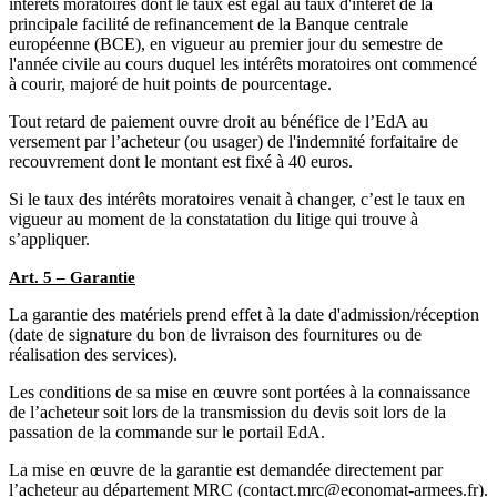
intérêts moratoires dont le taux est égal au taux d'intérêt de la
principale facilité de refinancement de la Banque centrale
européenne (BCE), en vigueur au premier jour du semestre de
l'année civile au cours duquel les intérêts moratoires ont commencé
à courir, majoré de huit points de pourcentage.
Tout retard de paiement ouvre droit au bénéfice de l’EdA au
versement par l’acheteur (ou usager) de l'indemnité forfaitaire de
recouvrement dont le montant est fixé à 40 euros.
Si le taux des intérêts moratoires venait à changer, c’est le taux en
vigueur au moment de la constatation du litige qui trouve à
s’appliquer.
Art. 5 – Garantie
La garantie des matériels prend effet à la date d'admission/réception
(date de signature du bon de livraison des fournitures ou de
réalisation des services).
Les conditions de sa mise en œuvre sont portées à la connaissance
de l’acheteur soit lors de la transmission du devis soit lors de la
passation de la commande sur le portail EdA.
La mise en œuvre de la garantie est demandée directement par
l’acheteur au département MRC (contact.mrc@economat-armees.fr).