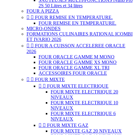
SAUTEUSES MULTI-FONCTIONS iVario Pro
2S 50 Litres et 34 litres
FOUR A PIZZA


FOUR REMISE EN TEMPERATURE.
FOUR REMISE EN TEMPERATURE.
MICRO-ONDES
FORMATIONS CULINAIRES RATIONAL ICOMBI
ET IVARIO 2026


FOUR A CUISSON ACCELEREE ORACLE
2026
FOUR ORACLE GAMME M MONO
FOUR ORACLE GAMME XS MONO
FOUR ORACLE GAMME XL TRI
ACCESSOIRES FOUR ORACLE


FOUR MIXTE


FOUR MIXTE ELECTRIQUE
FOUR MIXTE ELECTRIQUE 20
NIVEAUX
FOUR MIXTE ELECTRIQUE 10
NIVEAUX
FOUR MIXTE ELECTRIQUE 6
NIVEAUX


FOUR MIXTE GAZ
FOUR MIXTE GAZ 20 NIVEAUX