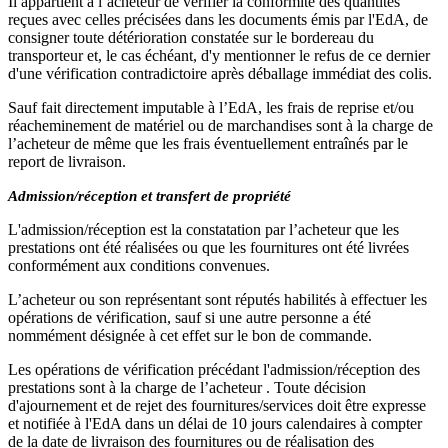
Il appartient à l’acheteur de vérifier la conformité des quantités
reçues avec celles précisées dans les documents émis par l'EdA, de
consigner toute détérioration constatée sur le bordereau du
transporteur et, le cas échéant, d'y mentionner le refus de ce dernier
d'une vérification contradictoire après déballage immédiat des colis.
Sauf fait directement imputable à l’EdA, les frais de reprise et/ou
réacheminement de matériel ou de marchandises sont à la charge de
l’acheteur de même que les frais éventuellement entraînés par le
report de livraison.
Admission/réception et transfert de propriété
L'admission/réception est la constatation par l’acheteur que les
prestations ont été réalisées ou que les fournitures ont été livrées
conformément aux conditions convenues.
L’acheteur ou son représentant sont réputés habilités à effectuer les
opérations de vérification, sauf si une autre personne a été
nommément désignée à cet effet sur le bon de commande.
Les opérations de vérification précédant l'admission/réception des
prestations sont à la charge de l’acheteur . Toute décision
d'ajournement et de rejet des fournitures/services doit être expresse
et notifiée à l'EdA dans un délai de 10 jours calendaires à compter
de la date de livraison des fournitures ou de réalisation des