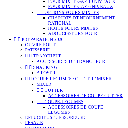
FOUR MIXTE GAZ 10 NIVEAUX
FOUR MIXTE GAZ 6 NIVEAUX


OPTIONS FOURS MIXTES
CHARIOTS D'ENFOURNEMENT
RATIONAL
HOTTE FOURS MIXTES
ADOUCISSEURS FOUR


PREPARATION 2026
OUVRE BOITE
PATISSERIE


TRANCHEUR
ACCESSOIRES DE TRANCHEUR


SNACKING
A POSER


COUPE LEGUMES / CUTTER / MIXER
MIXER


CUTTER
ACCESSOIRES DE COUPE CUTTER


COUPE-LEGUMES
ACCESSOIRES DE COUPE
LEGUMES
EPLUCHEUSE / ESSOREUSE
PESAGE