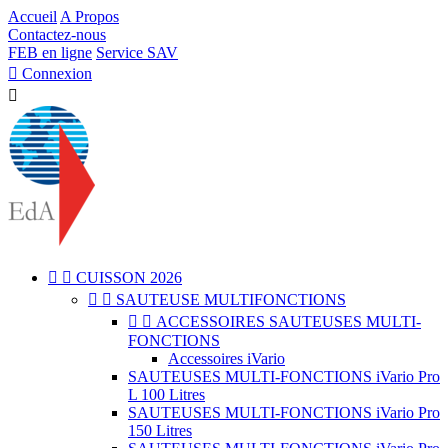
Accueil
A Propos
Contactez-nous
FEB en ligne
Service SAV

Connexion



CUISSON 2026


SAUTEUSE MULTIFONCTIONS


ACCESSOIRES SAUTEUSES MULTI-
FONCTIONS
Accessoires iVario
SAUTEUSES MULTI-FONCTIONS iVario Pro
L 100 Litres
SAUTEUSES MULTI-FONCTIONS iVario Pro
150 Litres