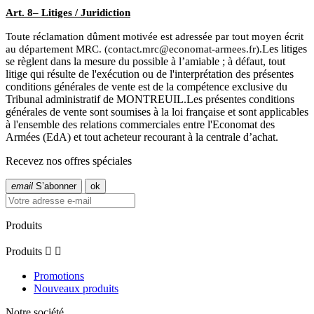
Art. 8– Litiges / Juridiction
Toute réclamation dûment motivée est adressée par tout moyen écrit
Les litiges
au département MRC. (contact.mrc@economat-armees.fr).
se règlent dans la mesure du possible à l’amiable ; à défaut, tout
litige qui résulte de l'exécution ou de l'interprétation des présentes
conditions générales de vente est de la compétence exclusive du
Tribunal administratif de MONTREUIL.Les présentes conditions
générales de vente sont soumises à la loi française et sont applicables
à l'ensemble des relations commerciales entre l'Economat des
Armées (EdA) et tout acheteur recourant à la centrale d’achat.
Recevez nos offres spéciales
email
S’abonner
Produits
Produits


Promotions
Nouveaux produits
Notre société