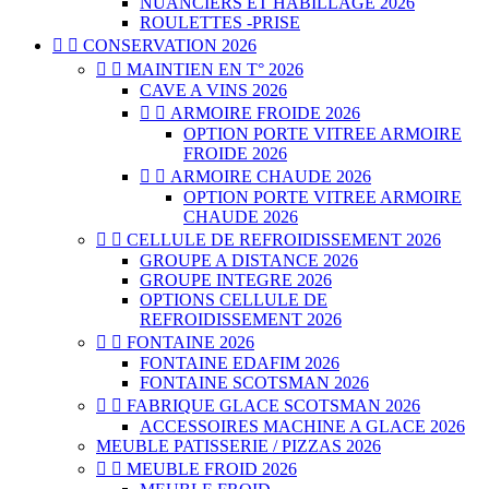
NUANCIERS ET HABILLAGE 2026
ROULETTES -PRISE


CONSERVATION 2026


MAINTIEN EN T° 2026
CAVE A VINS 2026


ARMOIRE FROIDE 2026
OPTION PORTE VITREE ARMOIRE
FROIDE 2026


ARMOIRE CHAUDE 2026
OPTION PORTE VITREE ARMOIRE
CHAUDE 2026


CELLULE DE REFROIDISSEMENT 2026
GROUPE A DISTANCE 2026
GROUPE INTEGRE 2026
OPTIONS CELLULE DE
REFROIDISSEMENT 2026


FONTAINE 2026
FONTAINE EDAFIM 2026
FONTAINE SCOTSMAN 2026


FABRIQUE GLACE SCOTSMAN 2026
ACCESSOIRES MACHINE A GLACE 2026
MEUBLE PATISSERIE / PIZZAS 2026


MEUBLE FROID 2026