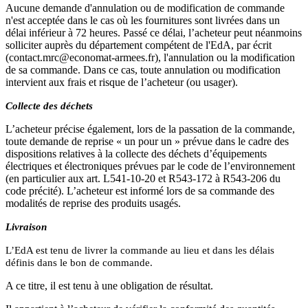
Aucune demande d'annulation ou de modification de commande
n'est acceptée dans le cas où les fournitures sont livrées dans un
délai inférieur à 72 heures. Passé ce délai, l’acheteur peut néanmoins
solliciter auprès du département compétent de l'EdA, par écrit
(contact.mrc@economat-armees.fr), l'annulation ou la modification
de sa commande. Dans ce cas, toute annulation ou modification
intervient aux frais et risque de l’acheteur (ou usager).
Collecte des déchets
L’acheteur précise également, lors de la passation de la commande,
toute demande de reprise « un pour un » prévue dans le cadre des
dispositions relatives à la collecte des déchets d’équipements
électriques et électroniques prévues par le code de l’environnement
(en particulier aux art. L541-10-20 et R543-172 à R543-206 du
code précité). L’acheteur est informé lors de sa commande des
modalités de reprise des produits usagés.
Livraison
L’EdA est tenu de livrer la commande au lieu et dans les délais
définis dans le bon de commande.
A ce titre, il est tenu à une obligation de résultat.