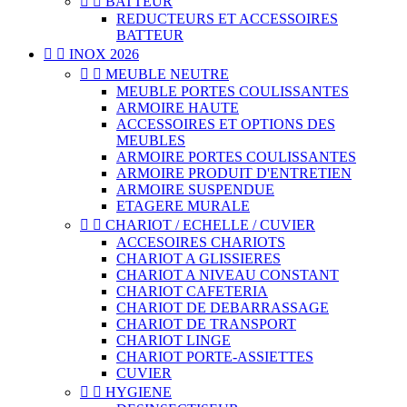


BATTEUR
REDUCTEURS ET ACCESSOIRES
BATTEUR


INOX 2026


MEUBLE NEUTRE
MEUBLE PORTES COULISSANTES
ARMOIRE HAUTE
ACCESSOIRES ET OPTIONS DES
MEUBLES
ARMOIRE PORTES COULISSANTES
ARMOIRE PRODUIT D'ENTRETIEN
ARMOIRE SUSPENDUE
ETAGERE MURALE


CHARIOT / ECHELLE / CUVIER
ACCESOIRES CHARIOTS
CHARIOT A GLISSIERES
CHARIOT A NIVEAU CONSTANT
CHARIOT CAFETERIA
CHARIOT DE DEBARRASSAGE
CHARIOT DE TRANSPORT
CHARIOT LINGE
CHARIOT PORTE-ASSIETTES
CUVIER


HYGIENE