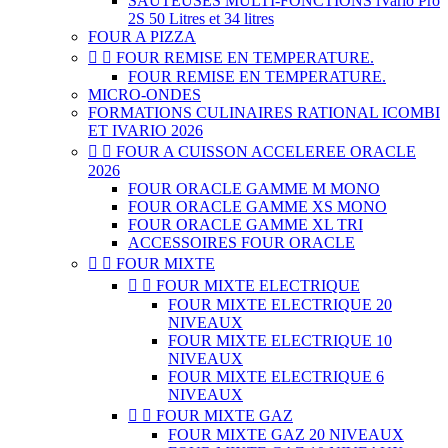
SAUTEUSES MULTI-FONCTIONS iVario Pro
2S 50 Litres et 34 litres
FOUR A PIZZA


FOUR REMISE EN TEMPERATURE.
FOUR REMISE EN TEMPERATURE.
MICRO-ONDES
FORMATIONS CULINAIRES RATIONAL ICOMBI
ET IVARIO 2026


FOUR A CUISSON ACCELEREE ORACLE
2026
FOUR ORACLE GAMME M MONO
FOUR ORACLE GAMME XS MONO
FOUR ORACLE GAMME XL TRI
ACCESSOIRES FOUR ORACLE


FOUR MIXTE


FOUR MIXTE ELECTRIQUE
FOUR MIXTE ELECTRIQUE 20
NIVEAUX
FOUR MIXTE ELECTRIQUE 10
NIVEAUX
FOUR MIXTE ELECTRIQUE 6
NIVEAUX


FOUR MIXTE GAZ
FOUR MIXTE GAZ 20 NIVEAUX