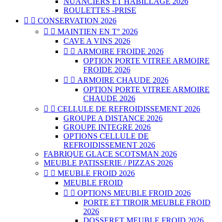
NUANCIERS ET HABILLAGE 2026
ROULETTES -PRISE


CONSERVATION 2026


MAINTIEN EN T° 2026
CAVE A VINS 2026


ARMOIRE FROIDE 2026
OPTION PORTE VITREE ARMOIRE
FROIDE 2026


ARMOIRE CHAUDE 2026
OPTION PORTE VITREE ARMOIRE
CHAUDE 2026


CELLULE DE REFROIDISSEMENT 2026
GROUPE A DISTANCE 2026
GROUPE INTEGRE 2026
OPTIONS CELLULE DE
REFROIDISSEMENT 2026
FABRIQUE GLACE SCOTSMAN 2026
MEUBLE PATISSERIE / PIZZAS 2026


MEUBLE FROID 2026
MEUBLE FROID


OPTIONS MEUBLE FROID 2026
PORTE ET TIROIR MEUBLE FROID
2026
DOSSERET MEUBLE FROID 2026