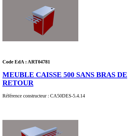
Code EdA : ART04781
MEUBLE CAISSE 500 SANS BRAS DE
RETOUR
Référence constructeur : CA50DES-5.4.14