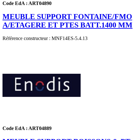
Code EdA : ART04890
MEUBLE SUPPORT FONTAINE/FMO
A/ETAGERE ET PTES BATT.1400 MM
Référence constructeur : MNF14ES-5.4.13
Code EdA : ART04889