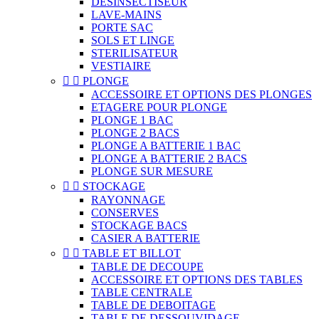
DESINSECTISEUR
LAVE-MAINS
PORTE SAC
SOLS ET LINGE
STERILISATEUR
VESTIAIRE


PLONGE
ACCESSOIRE ET OPTIONS DES PLONGES
ETAGERE POUR PLONGE
PLONGE 1 BAC
PLONGE 2 BACS
PLONGE A BATTERIE 1 BAC
PLONGE A BATTERIE 2 BACS
PLONGE SUR MESURE


STOCKAGE
RAYONNAGE
CONSERVES
STOCKAGE BACS
CASIER A BATTERIE


TABLE ET BILLOT
TABLE DE DECOUPE
ACCESSOIRE ET OPTIONS DES TABLES
TABLE CENTRALE
TABLE DE DEBOITAGE
TABLE DE DESSOUVIDAGE