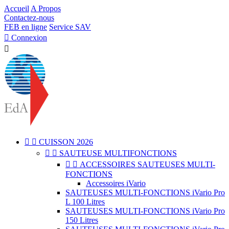
Accueil
A Propos
Contactez-nous
FEB en ligne
Service SAV

Connexion



CUISSON 2026


SAUTEUSE MULTIFONCTIONS


ACCESSOIRES SAUTEUSES MULTI-
FONCTIONS
Accessoires iVario
SAUTEUSES MULTI-FONCTIONS iVario Pro
L 100 Litres
SAUTEUSES MULTI-FONCTIONS iVario Pro
150 Litres