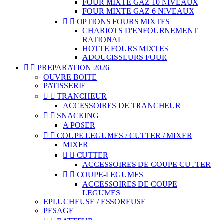
FOUR MIXTE GAZ 10 NIVEAUX
FOUR MIXTE GAZ 6 NIVEAUX


OPTIONS FOURS MIXTES
CHARIOTS D'ENFOURNEMENT
RATIONAL
HOTTE FOURS MIXTES
ADOUCISSEURS FOUR


PREPARATION 2026
OUVRE BOITE
PATISSERIE


TRANCHEUR
ACCESSOIRES DE TRANCHEUR


SNACKING
A POSER


COUPE LEGUMES / CUTTER / MIXER
MIXER


CUTTER
ACCESSOIRES DE COUPE CUTTER


COUPE-LEGUMES
ACCESSOIRES DE COUPE
LEGUMES
EPLUCHEUSE / ESSOREUSE
PESAGE