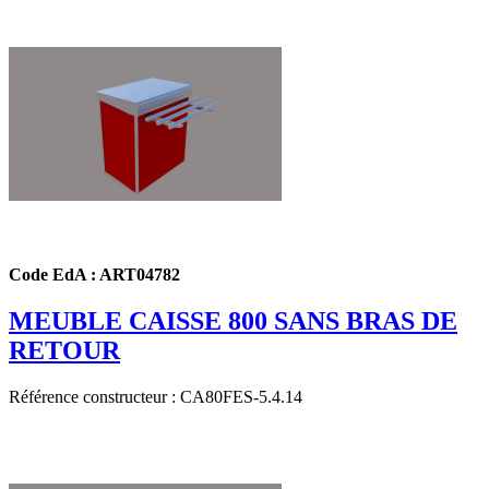
Code EdA : ART04782
MEUBLE CAISSE 800 SANS BRAS DE
RETOUR
Référence constructeur : CA80FES-5.4.14