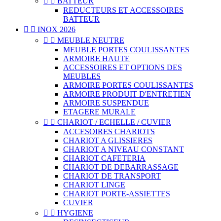


BATTEUR
REDUCTEURS ET ACCESSOIRES
BATTEUR


INOX 2026


MEUBLE NEUTRE
MEUBLE PORTES COULISSANTES
ARMOIRE HAUTE
ACCESSOIRES ET OPTIONS DES
MEUBLES
ARMOIRE PORTES COULISSANTES
ARMOIRE PRODUIT D'ENTRETIEN
ARMOIRE SUSPENDUE
ETAGERE MURALE


CHARIOT / ECHELLE / CUVIER
ACCESOIRES CHARIOTS
CHARIOT A GLISSIERES
CHARIOT A NIVEAU CONSTANT
CHARIOT CAFETERIA
CHARIOT DE DEBARRASSAGE
CHARIOT DE TRANSPORT
CHARIOT LINGE
CHARIOT PORTE-ASSIETTES
CUVIER


HYGIENE