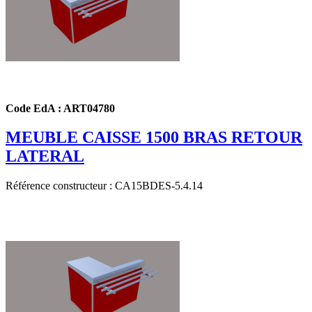
Code EdA : ART04780
MEUBLE CAISSE 1500 BRAS RETOUR
LATERAL
Référence constructeur : CA15BDES-5.4.14