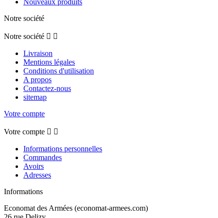
Nouveaux produits
Notre société
Notre société


Livraison
Mentions légales
Conditions d'utilisation
A propos
Contactez-nous
sitemap
Votre compte
Votre compte


Informations personnelles
Commandes
Avoirs
Adresses
Informations
Economat des Armées (economat-armees.com)
26 rue Delizy