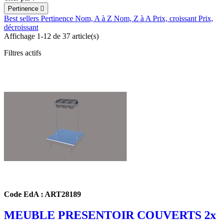
Pertinence

Best sellers
Pertinence
Nom, A à Z
Nom, Z à A
Prix, croissant
Prix,
décroissant
Affichage 1-12 de 37 article(s)
Filtres actifs
Code EdA : ART28189
MEUBLE PRESENTOIR COUVERTS 2x