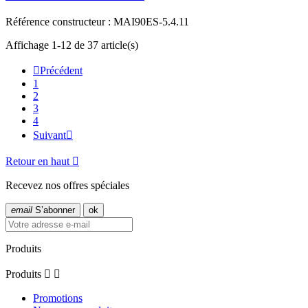
Référence constructeur : MAI90ES-5.4.11
Affichage 1-12 de 37 article(s)

Précédent
1
2
3
4
Suivant

Retour en haut

Recevez nos offres spéciales
email
S’abonner
Produits
Produits


Promotions