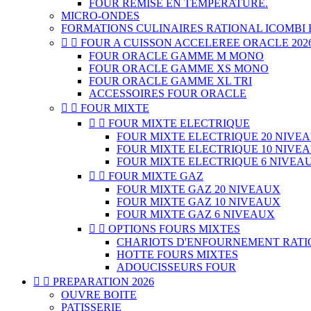
FOUR REMISE EN TEMPERATURE.
MICRO-ONDES
FORMATIONS CULINAIRES RATIONAL ICOMBI E


FOUR A CUISSON ACCELEREE ORACLE 202
FOUR ORACLE GAMME M MONO
FOUR ORACLE GAMME XS MONO
FOUR ORACLE GAMME XL TRI
ACCESSOIRES FOUR ORACLE


FOUR MIXTE


FOUR MIXTE ELECTRIQUE
FOUR MIXTE ELECTRIQUE 20 NIVE
FOUR MIXTE ELECTRIQUE 10 NIVE
FOUR MIXTE ELECTRIQUE 6 NIVEA


FOUR MIXTE GAZ
FOUR MIXTE GAZ 20 NIVEAUX
FOUR MIXTE GAZ 10 NIVEAUX
FOUR MIXTE GAZ 6 NIVEAUX


OPTIONS FOURS MIXTES
CHARIOTS D'ENFOURNEMENT RAT
HOTTE FOURS MIXTES
ADOUCISSEURS FOUR


PREPARATION 2026
OUVRE BOITE
PATISSERIE