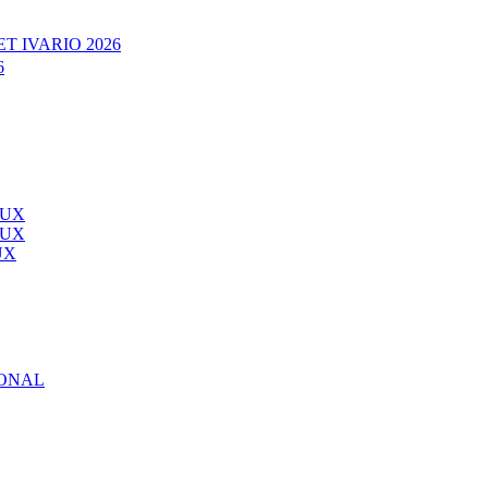
T IVARIO 2026
6
AUX
AUX
UX
IONAL