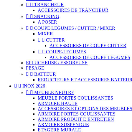


TRANCHEUR
ACCESSOIRES DE TRANCHEUR


SNACKING
A POSER


COUPE LEGUMES / CUTTER / MIXER
MIXER


CUTTER
ACCESSOIRES DE COUPE CUTTER


COUPE-LEGUMES
ACCESSOIRES DE COUPE LEGUMES
EPLUCHEUSE / ESSOREUSE
PESAGE


BATTEUR
REDUCTEURS ET ACCESSOIRES BATTEU


INOX 2026


MEUBLE NEUTRE
MEUBLE PORTES COULISSANTES
ARMOIRE HAUTE
ACCESSOIRES ET OPTIONS DES MEUBLE
ARMOIRE PORTES COULISSANTES
ARMOIRE PRODUIT D'ENTRETIEN
ARMOIRE SUSPENDUE
ETAGERE MURALE