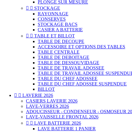
PLONGE SUR MESURE


STOCKAGE
RAYONNAGE
CONSERVES
STOCKAGE BACS
CASIER A BATTERIE


TABLE ET BILLOT
TABLE DE DECOUPE
ACCESSOIRE ET OPTIONS DES TABLES
TABLE CENTRALE
TABLE DE DEBOITAGE
TABLE DE DESSOUVIDAGE
TABLE DE TRAVAIL ADOSSEE
TABLE DE TRAVAIL ADOSSEE SUSPENDU
TABLE DU CHEF ADOSSEE
TABLE DU CHEF ADOSSEE SUSPENDUE
BILLOT


LAVERIE 2026
CASIERS LAVERIE 2026
LAVE-VERRES 2026
ADOUCISSEUR - CONDENSEUR - OSMOSEUR 20
LAVE-VAISSELLE FRONTAL 2026


LAVE BATTERIE 2026
LAVE BATTERIE 1 PANIER