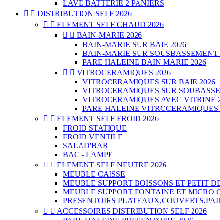
LAVE BATTERIE 2 PANIERS


DISTRIBUTION SELF 2026


ELEMENT SELF CHAUD 2026


BAIN-MARIE 2026
BAIN-MARIE SUR BAIE 2026
BAIN-MARIE SUR SOUSBASSEMENT 
PARE HALEINE BAIN MARIE 2026


VITROCERAMIQUES 2026
VITROCERAMIQUES SUR BAIE 2026
VITROCERAMIQUES SUR SOUBASSE
VITROCERAMIQUES AVEC VITRINE 2
PARE HALEINE VITROCERAMIQUES 


ELEMENT SELF FROID 2026
FROID STATIQUE
FROID VENTILE
SALAD'BAR
BAC - LAMPE


ELEMENT SELF NEUTRE 2026
MEUBLE CAISSE
MEUBLE SUPPORT BOISSONS ET PETIT D
MEUBLE SUPPORT FONTAINE ET MICRO 
PRESENTOIRS PLATEAUX,COUVERTS,PAI


ACCESSOIRES DISTRIBUTION SELF 2026