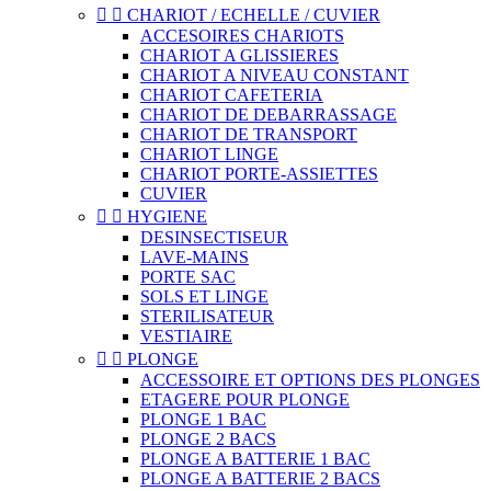


CHARIOT / ECHELLE / CUVIER
ACCESOIRES CHARIOTS
CHARIOT A GLISSIERES
CHARIOT A NIVEAU CONSTANT
CHARIOT CAFETERIA
CHARIOT DE DEBARRASSAGE
CHARIOT DE TRANSPORT
CHARIOT LINGE
CHARIOT PORTE-ASSIETTES
CUVIER


HYGIENE
DESINSECTISEUR
LAVE-MAINS
PORTE SAC
SOLS ET LINGE
STERILISATEUR
VESTIAIRE


PLONGE
ACCESSOIRE ET OPTIONS DES PLONGES
ETAGERE POUR PLONGE
PLONGE 1 BAC
PLONGE 2 BACS
PLONGE A BATTERIE 1 BAC
PLONGE A BATTERIE 2 BACS