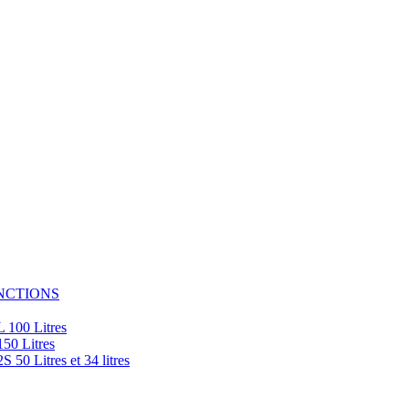
NCTIONS
100 Litres
0 Litres
 Litres et 34 litres