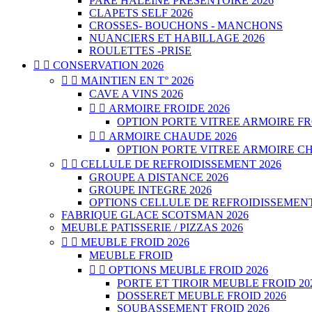
PARE HALEINE PRESENTOIRE 2026
CLAPETS SELF 2026
CROSSES- BOUCHONS - MANCHONS
NUANCIERS ET HABILLAGE 2026
ROULETTES -PRISE


CONSERVATION 2026


MAINTIEN EN T° 2026
CAVE A VINS 2026


ARMOIRE FROIDE 2026
OPTION PORTE VITREE ARMOIRE FR


ARMOIRE CHAUDE 2026
OPTION PORTE VITREE ARMOIRE CH


CELLULE DE REFROIDISSEMENT 2026
GROUPE A DISTANCE 2026
GROUPE INTEGRE 2026
OPTIONS CELLULE DE REFROIDISSEMENT
FABRIQUE GLACE SCOTSMAN 2026
MEUBLE PATISSERIE / PIZZAS 2026


MEUBLE FROID 2026
MEUBLE FROID


OPTIONS MEUBLE FROID 2026
PORTE ET TIROIR MEUBLE FROID 20
DOSSERET MEUBLE FROID 2026
SOUBASSEMENT FROID 2026