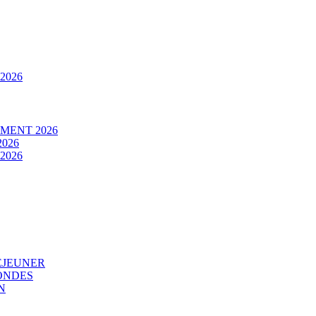
2026
MENT 2026
026
2026
EJEUNER
ONDES
N