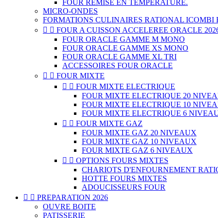
FOUR REMISE EN TEMPERATURE.
MICRO-ONDES
FORMATIONS CULINAIRES RATIONAL ICOMBI E


FOUR A CUISSON ACCELEREE ORACLE 202
FOUR ORACLE GAMME M MONO
FOUR ORACLE GAMME XS MONO
FOUR ORACLE GAMME XL TRI
ACCESSOIRES FOUR ORACLE


FOUR MIXTE


FOUR MIXTE ELECTRIQUE
FOUR MIXTE ELECTRIQUE 20 NIVE
FOUR MIXTE ELECTRIQUE 10 NIVE
FOUR MIXTE ELECTRIQUE 6 NIVEA


FOUR MIXTE GAZ
FOUR MIXTE GAZ 20 NIVEAUX
FOUR MIXTE GAZ 10 NIVEAUX
FOUR MIXTE GAZ 6 NIVEAUX


OPTIONS FOURS MIXTES
CHARIOTS D'ENFOURNEMENT RAT
HOTTE FOURS MIXTES
ADOUCISSEURS FOUR


PREPARATION 2026
OUVRE BOITE
PATISSERIE