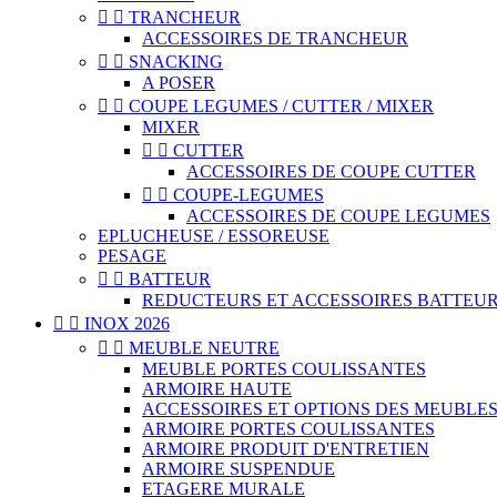


TRANCHEUR
ACCESSOIRES DE TRANCHEUR


SNACKING
A POSER


COUPE LEGUMES / CUTTER / MIXER
MIXER


CUTTER
ACCESSOIRES DE COUPE CUTTER


COUPE-LEGUMES
ACCESSOIRES DE COUPE LEGUMES
EPLUCHEUSE / ESSOREUSE
PESAGE


BATTEUR
REDUCTEURS ET ACCESSOIRES BATTEU


INOX 2026


MEUBLE NEUTRE
MEUBLE PORTES COULISSANTES
ARMOIRE HAUTE
ACCESSOIRES ET OPTIONS DES MEUBLE
ARMOIRE PORTES COULISSANTES
ARMOIRE PRODUIT D'ENTRETIEN
ARMOIRE SUSPENDUE
ETAGERE MURALE