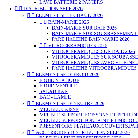
LAVE BATTERIE 2 PANIERS


DISTRIBUTION SELF 2026


ELEMENT SELF CHAUD 2026


BAIN-MARIE 2026
BAIN-MARIE SUR BAIE 2026
BAIN-MARIE SUR SOUSBASSEMENT 
PARE HALEINE BAIN MARIE 2026


VITROCERAMIQUES 2026
VITROCERAMIQUES SUR BAIE 2026
VITROCERAMIQUES SUR SOUBASSE
VITROCERAMIQUES AVEC VITRINE 2
PARE HALEINE VITROCERAMIQUES 


ELEMENT SELF FROID 2026
FROID STATIQUE
FROID VENTILE
SALAD'BAR
BAC - LAMPE


ELEMENT SELF NEUTRE 2026
MEUBLE CAISSE
MEUBLE SUPPORT BOISSONS ET PETIT D
MEUBLE SUPPORT FONTAINE ET MICRO 
PRESENTOIRS PLATEAUX,COUVERTS,PAI


ACCESSOIRES DISTRIBUTION SELF 2026