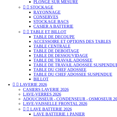
PLONGE SUR MESURE


STOCKAGE
RAYONNAGE
CONSERVES
STOCKAGE BACS
CASIER A BATTERIE


TABLE ET BILLOT
TABLE DE DECOUPE
ACCESSOIRE ET OPTIONS DES TABLES
TABLE CENTRALE
TABLE DE DEBOITAGE
TABLE DE DESSOUVIDAGE
TABLE DE TRAVAIL ADOSSEE
TABLE DE TRAVAIL ADOSSEE SUSPENDU
TABLE DU CHEF ADOSSEE
TABLE DU CHEF ADOSSEE SUSPENDUE
BILLOT


LAVERIE 2026
CASIERS LAVERIE 2026
LAVE-VERRES 2026
ADOUCISSEUR - CONDENSEUR - OSMOSEUR 20
LAVE-VAISSELLE FRONTAL 2026


LAVE BATTERIE 2026
LAVE BATTERIE 1 PANIER