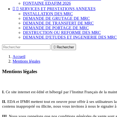
FONTAINE EDAFIM 2026


SERVICES ET PRESTATIONS ANNEXES
INSTALLATION DES MRC
DEMANDE DE GRUTAGE DE MRC
DEMANDE DE TRANSFERT DE MRC
DEMANDE DE PORTAGE DE MRC
DESTRUCTION OU REFORME DES MRC
DEMANDE D'ETUDES ET INGENIERIE DES MRC

Rechercher
Accueil
Mentions légales
Mentions légales
I.
Ce site internet est édité et hébergé par l’Institut Français de la 
II.
EDA et IFMH mettent tout en oeuvre pour offrir à ses utilisateurs l
contenu inapproprié ou illicite, nous vous invitons à nous le signaler à
III
. Nous vous rappelons que nos conditions générales de vente sont a