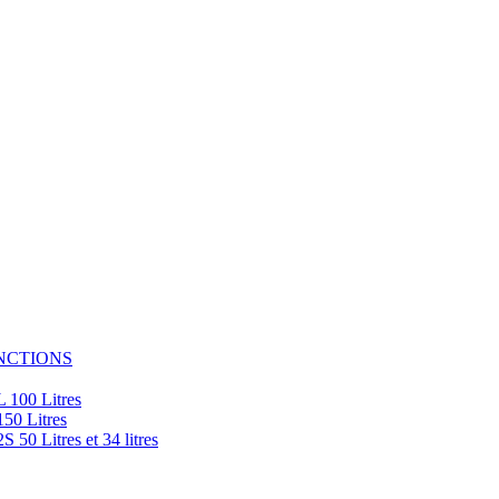
NCTIONS
100 Litres
0 Litres
 Litres et 34 litres