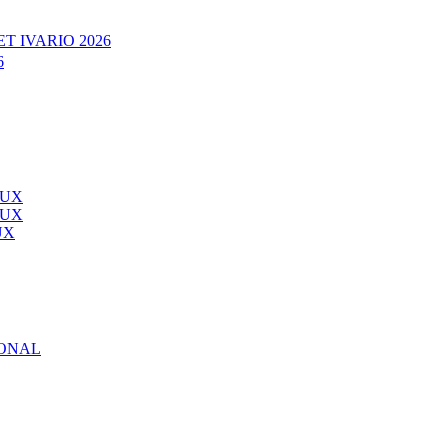
T IVARIO 2026
6
AUX
AUX
UX
IONAL