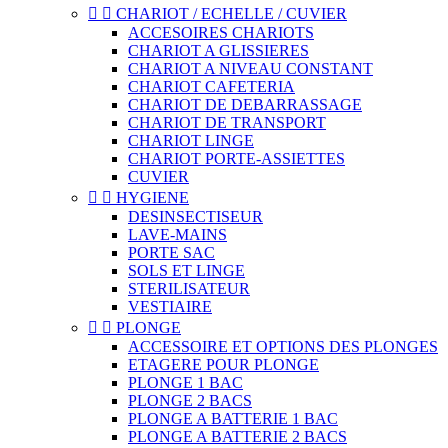


CHARIOT / ECHELLE / CUVIER
ACCESOIRES CHARIOTS
CHARIOT A GLISSIERES
CHARIOT A NIVEAU CONSTANT
CHARIOT CAFETERIA
CHARIOT DE DEBARRASSAGE
CHARIOT DE TRANSPORT
CHARIOT LINGE
CHARIOT PORTE-ASSIETTES
CUVIER


HYGIENE
DESINSECTISEUR
LAVE-MAINS
PORTE SAC
SOLS ET LINGE
STERILISATEUR
VESTIAIRE


PLONGE
ACCESSOIRE ET OPTIONS DES PLONGES
ETAGERE POUR PLONGE
PLONGE 1 BAC
PLONGE 2 BACS
PLONGE A BATTERIE 1 BAC
PLONGE A BATTERIE 2 BACS