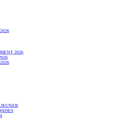
2026
MENT 2026
026
2026
EJEUNER
ONDES
N