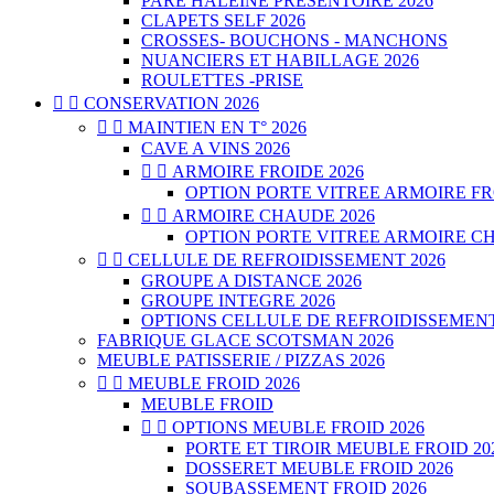
PARE HALEINE PRESENTOIRE 2026
CLAPETS SELF 2026
CROSSES- BOUCHONS - MANCHONS
NUANCIERS ET HABILLAGE 2026
ROULETTES -PRISE


CONSERVATION 2026


MAINTIEN EN T° 2026
CAVE A VINS 2026


ARMOIRE FROIDE 2026
OPTION PORTE VITREE ARMOIRE FR


ARMOIRE CHAUDE 2026
OPTION PORTE VITREE ARMOIRE CH


CELLULE DE REFROIDISSEMENT 2026
GROUPE A DISTANCE 2026
GROUPE INTEGRE 2026
OPTIONS CELLULE DE REFROIDISSEMENT
FABRIQUE GLACE SCOTSMAN 2026
MEUBLE PATISSERIE / PIZZAS 2026


MEUBLE FROID 2026
MEUBLE FROID


OPTIONS MEUBLE FROID 2026
PORTE ET TIROIR MEUBLE FROID 20
DOSSERET MEUBLE FROID 2026
SOUBASSEMENT FROID 2026