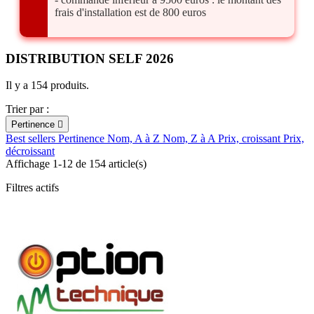
frais d'installation est de 800 euros
DISTRIBUTION SELF 2026
Il y a 154 produits.
Trier par :
Pertinence

Best sellers
Pertinence
Nom, A à Z
Nom, Z à A
Prix, croissant
Prix,
décroissant
Affichage 1-12 de 154 article(s)
Filtres actifs