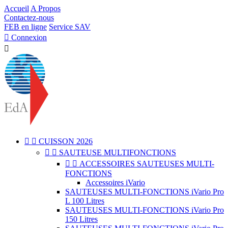
Accueil
A Propos
Contactez-nous
FEB en ligne
Service SAV

Connexion



CUISSON 2026


SAUTEUSE MULTIFONCTIONS


ACCESSOIRES SAUTEUSES MULTI-
FONCTIONS
Accessoires iVario
SAUTEUSES MULTI-FONCTIONS iVario Pro
L 100 Litres
SAUTEUSES MULTI-FONCTIONS iVario Pro
150 Litres