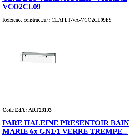
VCO2CL09
Référence constructeur : CLAPET-VA-VCO2CL09ES
Code EdA : ART28193
PARE HALEINE PRESENTOIR BAIN
MARIE 6x GN1/1 VERRE TREMPE...