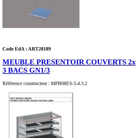
Code EdA : ART28189
MEUBLE PRESENTOIR COUVERTS 2x
3 BACS GN1/3
Référence constructeur : MPB08ES-5.4.3.2