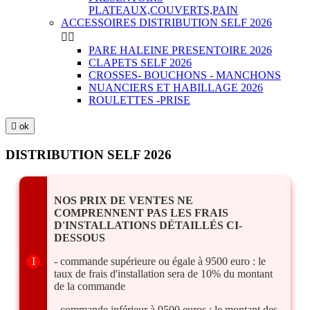
PLATEAUX,COUVERTS,PAIN
ACCESSOIRES DISTRIBUTION SELF 2026


PARE HALEINE PRESENTOIRE 2026
CLAPETS SELF 2026
CROSSES- BOUCHONS - MANCHONS
NUANCIERS ET HABILLAGE 2026
ROULETTES -PRISE

ok
DISTRIBUTION SELF 2026
NOS PRIX DE VENTES NE
COMPRENNENT PAS LES FRAIS
D'INSTALLATIONS DÉTAILLÉS CI-
DESSOUS
I
- commande supérieure ou égale à 9500 euro : le
taux de frais d'installation sera de 10% du montant
de la commande
- commande inférieur à 9500 euros : le montant des