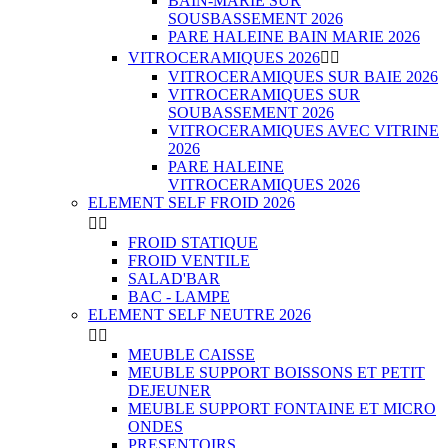
BAIN-MARIE SUR
SOUSBASSEMENT 2026
PARE HALEINE BAIN MARIE 2026
VITROCERAMIQUES 2026


VITROCERAMIQUES SUR BAIE 2026
VITROCERAMIQUES SUR
SOUBASSEMENT 2026
VITROCERAMIQUES AVEC VITRINE
2026
PARE HALEINE
VITROCERAMIQUES 2026
ELEMENT SELF FROID 2026


FROID STATIQUE
FROID VENTILE
SALAD'BAR
BAC - LAMPE
ELEMENT SELF NEUTRE 2026


MEUBLE CAISSE
MEUBLE SUPPORT BOISSONS ET PETIT
DEJEUNER
MEUBLE SUPPORT FONTAINE ET MICRO
ONDES
PRESENTOIRS