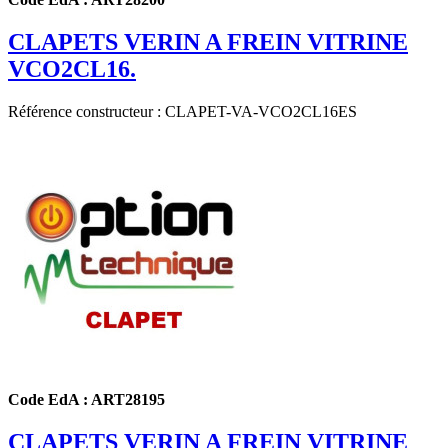
CLAPETS VERIN A FREIN VITRINE
VCO2CL16.
Référence constructeur : CLAPET-VA-VCO2CL16ES
Code EdA : ART28195
CLAPETS VERIN A FREIN VITRINE