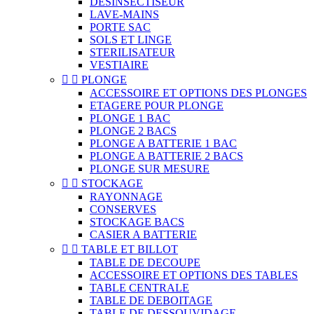
DESINSECTISEUR
LAVE-MAINS
PORTE SAC
SOLS ET LINGE
STERILISATEUR
VESTIAIRE


PLONGE
ACCESSOIRE ET OPTIONS DES PLONGES
ETAGERE POUR PLONGE
PLONGE 1 BAC
PLONGE 2 BACS
PLONGE A BATTERIE 1 BAC
PLONGE A BATTERIE 2 BACS
PLONGE SUR MESURE


STOCKAGE
RAYONNAGE
CONSERVES
STOCKAGE BACS
CASIER A BATTERIE


TABLE ET BILLOT
TABLE DE DECOUPE
ACCESSOIRE ET OPTIONS DES TABLES
TABLE CENTRALE
TABLE DE DEBOITAGE
TABLE DE DESSOUVIDAGE