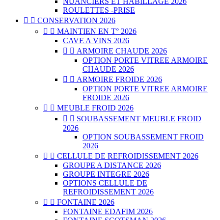
NUANCIERS ET HABILLAGE 2026
ROULETTES -PRISE


CONSERVATION 2026


MAINTIEN EN T° 2026
CAVE A VINS 2026


ARMOIRE CHAUDE 2026
OPTION PORTE VITREE ARMOIRE
CHAUDE 2026


ARMOIRE FROIDE 2026
OPTION PORTE VITREE ARMOIRE
FROIDE 2026


MEUBLE FROID 2026


SOUBASSEMENT MEUBLE FROID
2026
OPTION SOUBASSEMENT FROID
2026


CELLULE DE REFROIDISSEMENT 2026
GROUPE A DISTANCE 2026
GROUPE INTEGRE 2026
OPTIONS CELLULE DE
REFROIDISSEMENT 2026


FONTAINE 2026
FONTAINE EDAFIM 2026