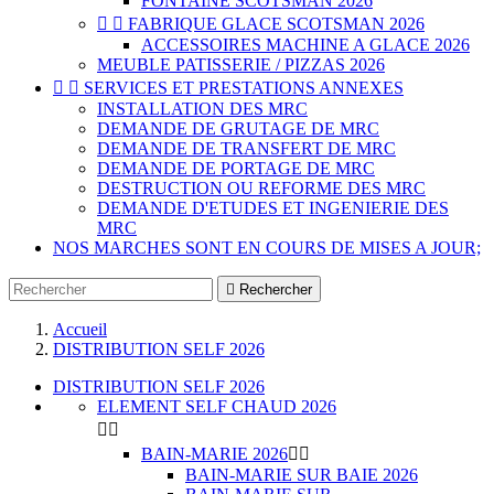
FONTAINE SCOTSMAN 2026


FABRIQUE GLACE SCOTSMAN 2026
ACCESSOIRES MACHINE A GLACE 2026
MEUBLE PATISSERIE / PIZZAS 2026


SERVICES ET PRESTATIONS ANNEXES
INSTALLATION DES MRC
DEMANDE DE GRUTAGE DE MRC
DEMANDE DE TRANSFERT DE MRC
DEMANDE DE PORTAGE DE MRC
DESTRUCTION OU REFORME DES MRC
DEMANDE D'ETUDES ET INGENIERIE DES
MRC
NOS MARCHES SONT EN COURS DE MISES A JOUR;

Rechercher
Accueil
DISTRIBUTION SELF 2026
DISTRIBUTION SELF 2026
ELEMENT SELF CHAUD 2026


BAIN-MARIE 2026


BAIN-MARIE SUR BAIE 2026