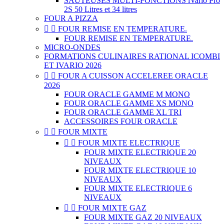
SAUTEUSES MULTI-FONCTIONS iVario Pro
2S 50 Litres et 34 litres
FOUR A PIZZA


FOUR REMISE EN TEMPERATURE.
FOUR REMISE EN TEMPERATURE.
MICRO-ONDES
FORMATIONS CULINAIRES RATIONAL ICOMBI
ET IVARIO 2026


FOUR A CUISSON ACCELEREE ORACLE
2026
FOUR ORACLE GAMME M MONO
FOUR ORACLE GAMME XS MONO
FOUR ORACLE GAMME XL TRI
ACCESSOIRES FOUR ORACLE


FOUR MIXTE


FOUR MIXTE ELECTRIQUE
FOUR MIXTE ELECTRIQUE 20
NIVEAUX
FOUR MIXTE ELECTRIQUE 10
NIVEAUX
FOUR MIXTE ELECTRIQUE 6
NIVEAUX


FOUR MIXTE GAZ
FOUR MIXTE GAZ 20 NIVEAUX