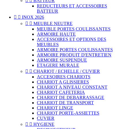


BATTEUR
REDUCTEURS ET ACCESSOIRES
BATTEUR


INOX 2026


MEUBLE NEUTRE
MEUBLE PORTES COULISSANTES
ARMOIRE HAUTE
ACCESSOIRES ET OPTIONS DES
MEUBLES
ARMOIRE PORTES COULISSANTES
ARMOIRE PRODUIT D'ENTRETIEN
ARMOIRE SUSPENDUE
ETAGERE MURALE


CHARIOT / ECHELLE / CUVIER
ACCESOIRES CHARIOTS
CHARIOT A GLISSIERES
CHARIOT A NIVEAU CONSTANT
CHARIOT CAFETERIA
CHARIOT DE DEBARRASSAGE
CHARIOT DE TRANSPORT
CHARIOT LINGE
CHARIOT PORTE-ASSIETTES
CUVIER


HYGIENE