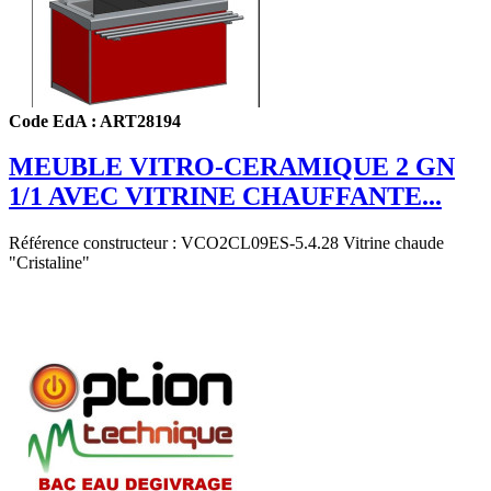
Code EdA : ART28194
MEUBLE VITRO-CERAMIQUE 2 GN
1/1 AVEC VITRINE CHAUFFANTE...
Référence constructeur : VCO2CL09ES-5.4.28
Vitrine chaude
"Cristaline"