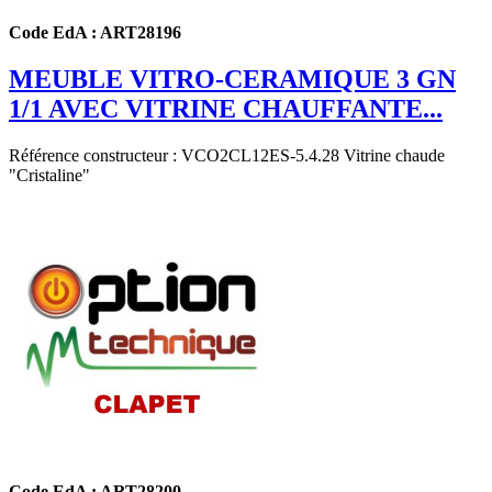
Code EdA : ART28196
MEUBLE VITRO-CERAMIQUE 3 GN
1/1 AVEC VITRINE CHAUFFANTE...
Référence constructeur : VCO2CL12ES-5.4.28
Vitrine chaude
"Cristaline"
Code EdA : ART28200