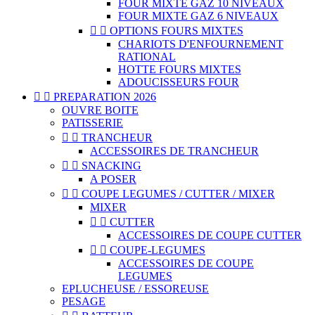
FOUR MIXTE GAZ 10 NIVEAUX
FOUR MIXTE GAZ 6 NIVEAUX


OPTIONS FOURS MIXTES
CHARIOTS D'ENFOURNEMENT
RATIONAL
HOTTE FOURS MIXTES
ADOUCISSEURS FOUR


PREPARATION 2026
OUVRE BOITE
PATISSERIE


TRANCHEUR
ACCESSOIRES DE TRANCHEUR


SNACKING
A POSER


COUPE LEGUMES / CUTTER / MIXER
MIXER


CUTTER
ACCESSOIRES DE COUPE CUTTER


COUPE-LEGUMES
ACCESSOIRES DE COUPE
LEGUMES
EPLUCHEUSE / ESSOREUSE
PESAGE