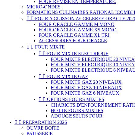
FOUR REMISE EN TEMPERATURE.
MICRO-ONDES
FORMATIONS CULINAIRES RATIONAL ICOMBI E


FOUR A CUISSON ACCELEREE ORACLE 202
FOUR ORACLE GAMME M MONO
FOUR ORACLE GAMME XS MONO
FOUR ORACLE GAMME XL TRI
ACCESSOIRES FOUR ORACLE


FOUR MIXTE


FOUR MIXTE ELECTRIQUE
FOUR MIXTE ELECTRIQUE 20 NIVE
FOUR MIXTE ELECTRIQUE 10 NIVE
FOUR MIXTE ELECTRIQUE 6 NIVEA


FOUR MIXTE GAZ
FOUR MIXTE GAZ 20 NIVEAUX
FOUR MIXTE GAZ 10 NIVEAUX
FOUR MIXTE GAZ 6 NIVEAUX


OPTIONS FOURS MIXTES
CHARIOTS D'ENFOURNEMENT RAT
HOTTE FOURS MIXTES
ADOUCISSEURS FOUR


PREPARATION 2026
OUVRE BOITE
PATISSERIE