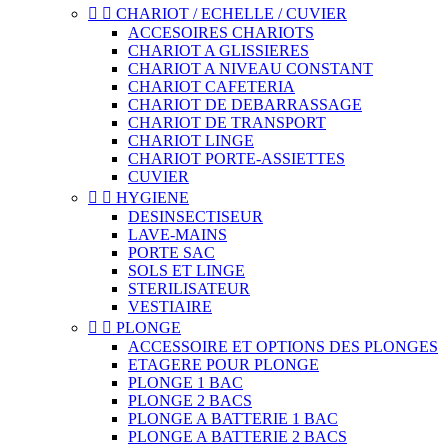


CHARIOT / ECHELLE / CUVIER
ACCESOIRES CHARIOTS
CHARIOT A GLISSIERES
CHARIOT A NIVEAU CONSTANT
CHARIOT CAFETERIA
CHARIOT DE DEBARRASSAGE
CHARIOT DE TRANSPORT
CHARIOT LINGE
CHARIOT PORTE-ASSIETTES
CUVIER


HYGIENE
DESINSECTISEUR
LAVE-MAINS
PORTE SAC
SOLS ET LINGE
STERILISATEUR
VESTIAIRE


PLONGE
ACCESSOIRE ET OPTIONS DES PLONGES
ETAGERE POUR PLONGE
PLONGE 1 BAC
PLONGE 2 BACS
PLONGE A BATTERIE 1 BAC
PLONGE A BATTERIE 2 BACS