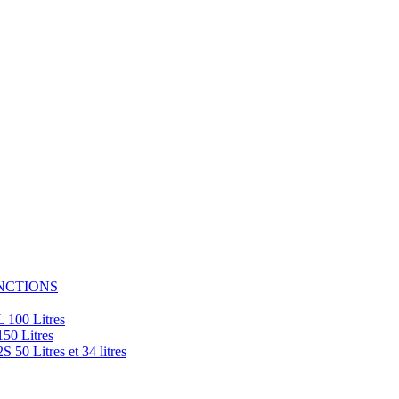
NCTIONS
100 Litres
0 Litres
 Litres et 34 litres