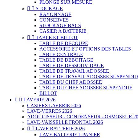
PLONGE SUR MESURE


STOCKAGE
RAYONNAGE
CONSERVES
STOCKAGE BACS
CASIER A BATTERIE


TABLE ET BILLOT
TABLE DE DECOUPE
ACCESSOIRE ET OPTIONS DES TABLES
TABLE CENTRALE
TABLE DE DEBOITAGE
TABLE DE DESSOUVIDAGE
TABLE DE TRAVAIL ADOSSEE
TABLE DE TRAVAIL ADOSSEE SUSPENDU
TABLE DU CHEF ADOSSEE
TABLE DU CHEF ADOSSEE SUSPENDUE
BILLOT


LAVERIE 2026
CASIERS LAVERIE 2026
LAVE-VERRES 2026
ADOUCISSEUR - CONDENSEUR - OSMOSEUR 20
LAVE-VAISSELLE FRONTAL 2026


LAVE BATTERIE 2026
LAVE BATTERIE 1 PANIER