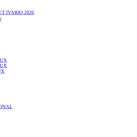
T IVARIO 2026
6
AUX
AUX
UX
IONAL