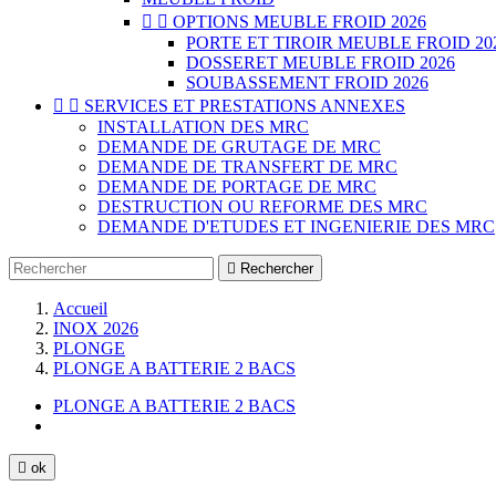


OPTIONS MEUBLE FROID 2026
PORTE ET TIROIR MEUBLE FROID 20
DOSSERET MEUBLE FROID 2026
SOUBASSEMENT FROID 2026


SERVICES ET PRESTATIONS ANNEXES
INSTALLATION DES MRC
DEMANDE DE GRUTAGE DE MRC
DEMANDE DE TRANSFERT DE MRC
DEMANDE DE PORTAGE DE MRC
DESTRUCTION OU REFORME DES MRC
DEMANDE D'ETUDES ET INGENIERIE DES MRC

Rechercher
Accueil
INOX 2026
PLONGE
PLONGE A BATTERIE 2 BACS
PLONGE A BATTERIE 2 BACS

ok