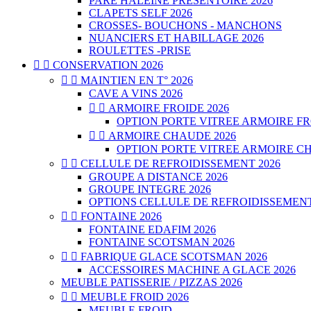
PARE HALEINE PRESENTOIRE 2026
CLAPETS SELF 2026
CROSSES- BOUCHONS - MANCHONS
NUANCIERS ET HABILLAGE 2026
ROULETTES -PRISE


CONSERVATION 2026


MAINTIEN EN T° 2026
CAVE A VINS 2026


ARMOIRE FROIDE 2026
OPTION PORTE VITREE ARMOIRE FR


ARMOIRE CHAUDE 2026
OPTION PORTE VITREE ARMOIRE CH


CELLULE DE REFROIDISSEMENT 2026
GROUPE A DISTANCE 2026
GROUPE INTEGRE 2026
OPTIONS CELLULE DE REFROIDISSEMENT


FONTAINE 2026
FONTAINE EDAFIM 2026
FONTAINE SCOTSMAN 2026


FABRIQUE GLACE SCOTSMAN 2026
ACCESSOIRES MACHINE A GLACE 2026
MEUBLE PATISSERIE / PIZZAS 2026


MEUBLE FROID 2026
MEUBLE FROID