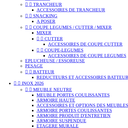


TRANCHEUR
ACCESSOIRES DE TRANCHEUR


SNACKING
A POSER


COUPE LEGUMES / CUTTER / MIXER
MIXER


CUTTER
ACCESSOIRES DE COUPE CUTTER


COUPE-LEGUMES
ACCESSOIRES DE COUPE LEGUMES
EPLUCHEUSE / ESSOREUSE
PESAGE


BATTEUR
REDUCTEURS ET ACCESSOIRES BATTEU


INOX 2026


MEUBLE NEUTRE
MEUBLE PORTES COULISSANTES
ARMOIRE HAUTE
ACCESSOIRES ET OPTIONS DES MEUBLE
ARMOIRE PORTES COULISSANTES
ARMOIRE PRODUIT D'ENTRETIEN
ARMOIRE SUSPENDUE
ETAGERE MURALE