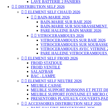
LAVE BATTERIE 2 PANIERS


DISTRIBUTION SELF 2026


ELEMENT SELF CHAUD 2026


BAIN-MARIE 2026
BAIN-MARIE SUR BAIE 2026
BAIN-MARIE SUR SOUSBASSEMENT 
PARE HALEINE BAIN MARIE 2026


VITROCERAMIQUES 2026
VITROCERAMIQUES SUR BAIE 2026
VITROCERAMIQUES SUR SOUBASSE
VITROCERAMIQUES AVEC VITRINE 2
PARE HALEINE VITROCERAMIQUES 


ELEMENT SELF FROID 2026
FROID STATIQUE
FROID VENTILE
SALAD'BAR
BAC - LAMPE


ELEMENT SELF NEUTRE 2026
MEUBLE CAISSE
MEUBLE SUPPORT BOISSONS ET PETIT D
MEUBLE SUPPORT FONTAINE ET MICRO 
PRESENTOIRS PLATEAUX,COUVERTS,PAI


ACCESSOIRES DISTRIBUTION SELF 2026