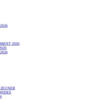
2026
MENT 2026
026
2026
EJEUNER
ONDES
N